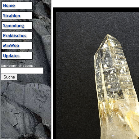
Suchbegriff eingeben: