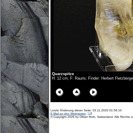
Quarzspitze
H: 12 cm; F: Rauris; Finder: Herbert Fletzberge
© Copyright Olivier Roth, 2017. (D75_6066x.jpg)
Letzte Änderung dieser Seite: 03.11.2020 01:58:10
E-Mail an den Webmaster
© Copyright 2026 by Olivier Roth, Switzerland. Alle Rechte 