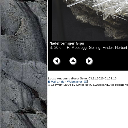
Nadelförmiger Gips
B: 30 cm; F: Moosegg, Golling; Finder: Herbert
© Copyright Olivier Roth, 2017. (D75_6106-10x.jpg)
Letzte Änderung dieser Seite: 03.11.2020 01:58:10
E-Mail an den Webmaster
© Copyright 2026 by Olivier Roth, Switzerland. Alle Rechte v