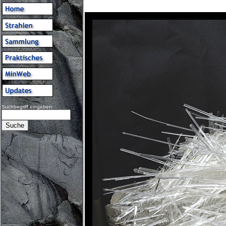
Suchbegriff eingeben: