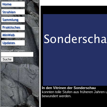
Suchbegriff eingeben:
In den Vitrinen der Sonderschau
konnten tolle Stufen aus früheren Jahre
bewundert werden.
© Copyright Olivier Roth, 2018. (Sonderschau.j