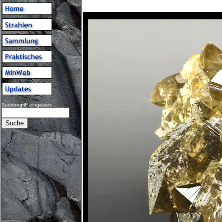
Suchbegriff eingeben: