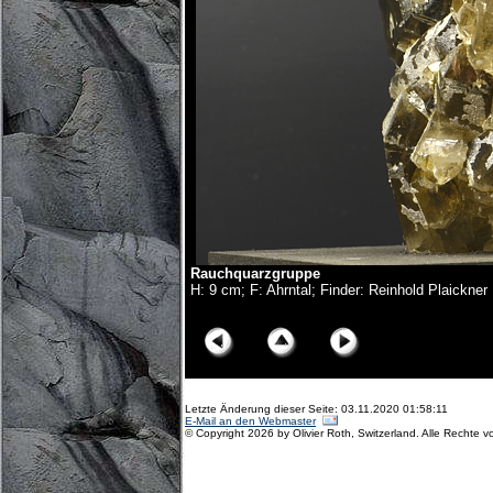
Rauchquarzgruppe
H: 9 cm; F: Ahrntal; Finder: Reinhold Plaickner
© Copyright Olivier Roth, 2018. (D75_0390x.jpg)
Letzte Änderung dieser Seite: 03.11.2020 01:58:11
E-Mail an den Webmaster
© Copyright 2026 by Olivier Roth, Switzerland. Alle Rechte v