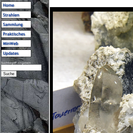
Suchbegriff eingeben: