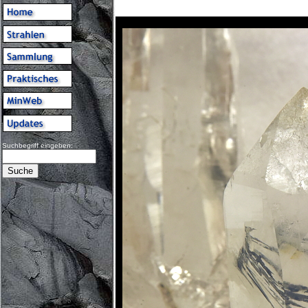
Suchbegriff eingeben: