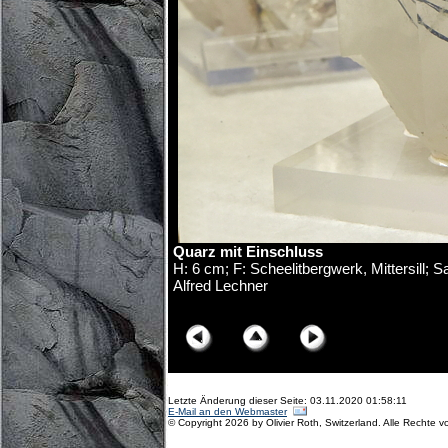
Quarz mit Einschluss
H: 6 cm; F: Scheelitbergwerk, Mittersill;
Alfred Lechner
© Copyright Olivier Roth, 2018. (D75_9918x.jpg
Letzte Änderung dieser Seite: 03.11.2020 01:58:11
E-Mail an den Webmaster
© Copyright 2026 by Olivier Roth, Switzerland. Alle Rechte v