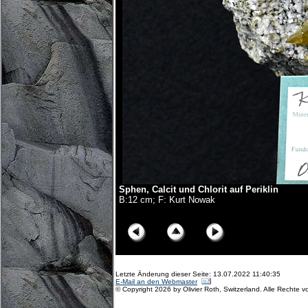
Sphen, Calcit und Chlorit auf Periklin
B:12 cm; F: Kurt Nowak
© Copyright Olivier Roth, 2019. (NZ6_3252x.jpg)
Letzte Änderung dieser Seite: 13.07.2022 11:40:35
E-Mail an den Webmaster
© Copyright 2026 by Olivier Roth, Switzerland. Alle Rechte v