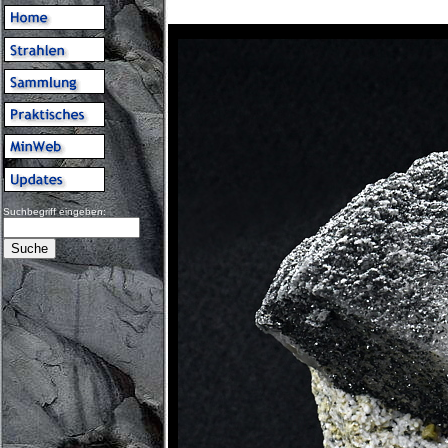
Suchbegriff eingeben: