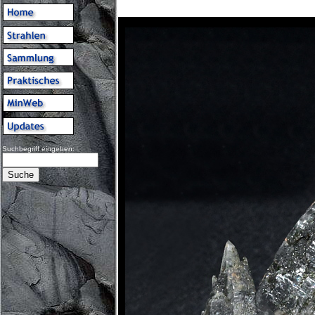
Suchbegriff eingeben: