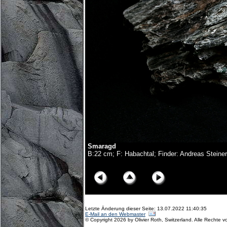
Smaragd
B:22 cm; F: Habachtal; Finder: Andreas Steiner
© Copyright Olivier Roth, 2019. (NZ6_3023x.jpg)
Letzte Änderung dieser Seite: 13.07.2022 11:40:35
E-Mail an den Webmaster
© Copyright 2026 by Olivier Roth, Switzerland. Alle Rechte v