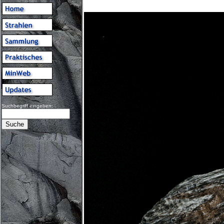
Suchbegriff eingeben: