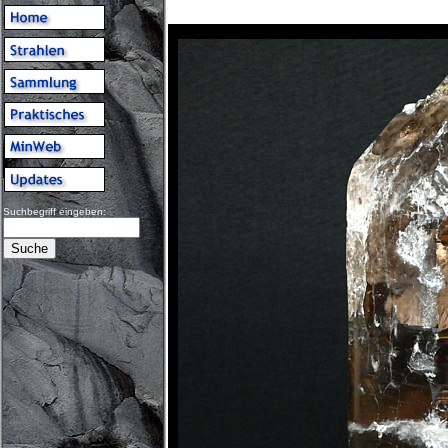
Suchbegriff eingeben: