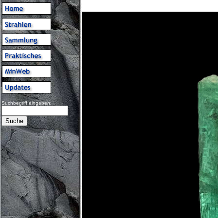
Suchbegriff eingeben: