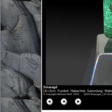
Smaragd
LK=3cm, Fundort: Habachtal; Sammlung: Walt
© Copyright Michael Neff, 2022. ((303-Smaragd_LK=3cm