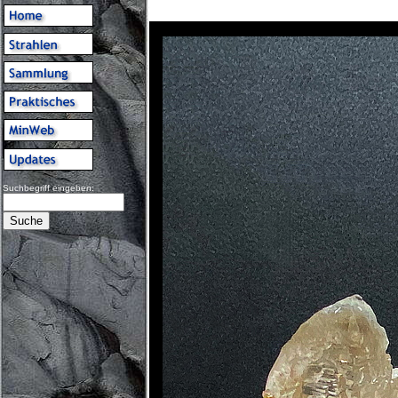
Suchbegriff eingeben: