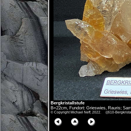
Bergkristallstufe
B=22cm, Fundort: Grieswies, Rauris; Sam
© Copyright Michael Neff, 2022. ((610-Bergkrist