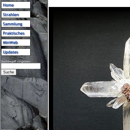
Suchbegriff eingeben: