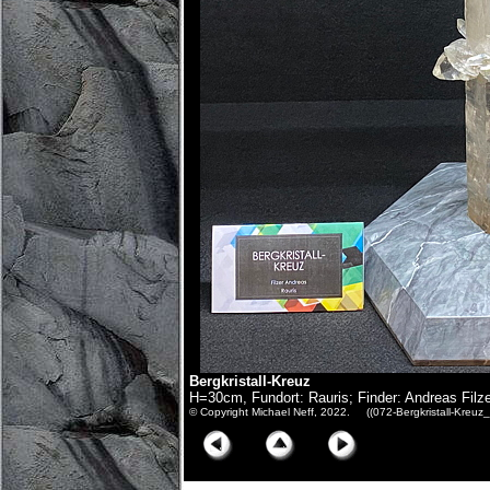
Bergkristall-Kreuz
H=30cm, Fundort: Rauris; Finder: Andreas Filz
© Copyright Michael Neff, 2022. ((072-Bergkristall-Kreu