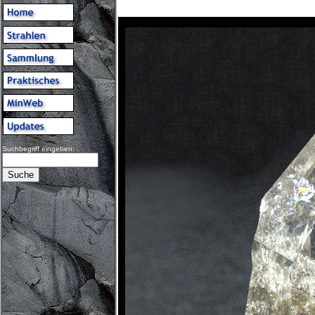
Suchbegriff eingeben: