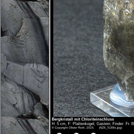
Bergkristall mit Chloriteinschluss
H: 5 cm, F: Plattenkogel, Gastein; Finder: Fr.
© Copyright Olivier Roth, 2024. (NZ6_5188x.jpg)