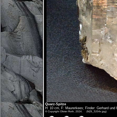
Quarz-Spitze
H: 10 cm, F: Maurerkees; Finder: Gerhard und
© Copyright Olivier Roth, 2024. (NZ6_5204x.jpg)