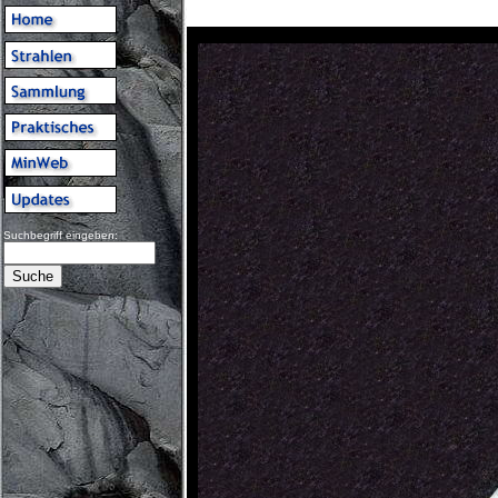
Suchbegriff eingeben: