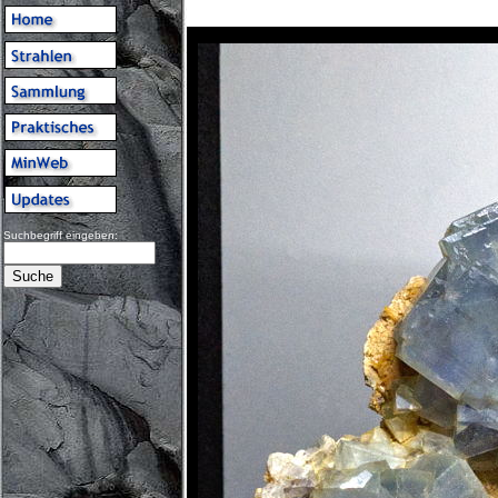
Suchbegriff eingeben: