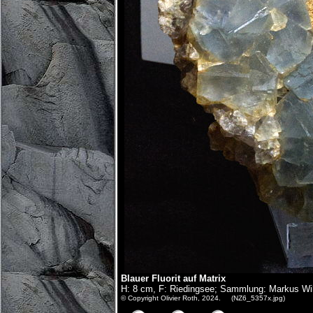
Blauer Fluorit auf Matrix
H: 8 cm, F: Riedingsee; Sammlung: Markus Wil
© Copyright Olivier Roth, 2024. (NZ6_5357x.jpg)