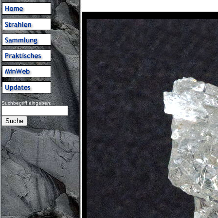
Suchbegriff eingeben: