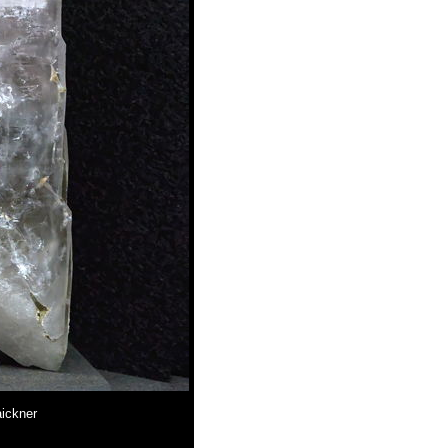
aickner