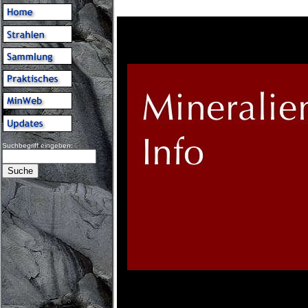
Suchbegriff eingeben: