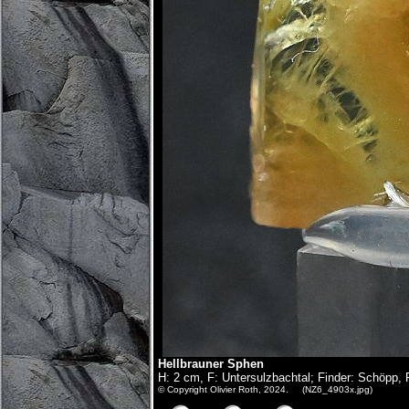
Hellbrauner Sphen
H: 2 cm, F: Untersulzbachtal; Finder: Schöpp, 
© Copyright Olivier Roth, 2024. (NZ6_4903x.jpg)