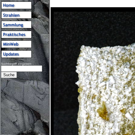
Suchbegriff eingeben: