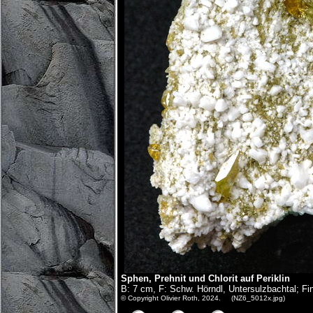
Sphen, Prehnit und Chlorit auf Periklin
B: 7 cm, F: Schw. Hörndl, Untersulzbachtal; Fi
© Copyright Olivier Roth, 2024. (NZ6_5012x.jpg)