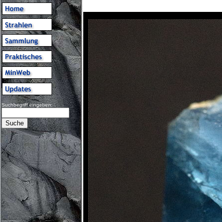
Suchbegriff eingeben: