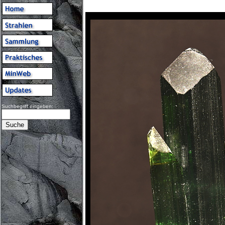
Suchbegriff eingeben: