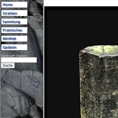
Suchbegriff eingeben: