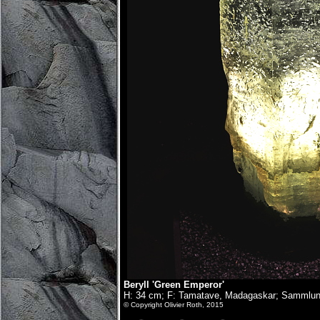
Beryll 'Green Emperor'
H: 34 cm; F: Tamatave, Madagaskar; Sammlun
© Copyright Olivier Roth, 2015