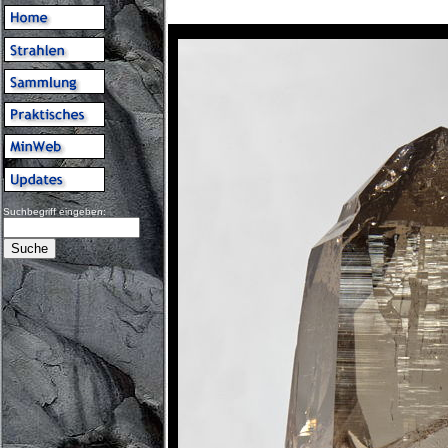
Suchbegriff eingeben: