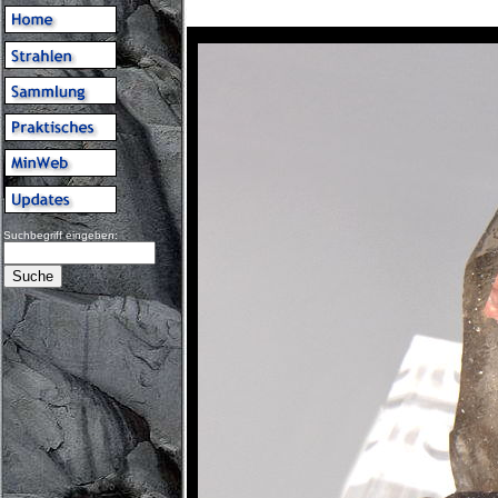
Suchbegriff eingeben: