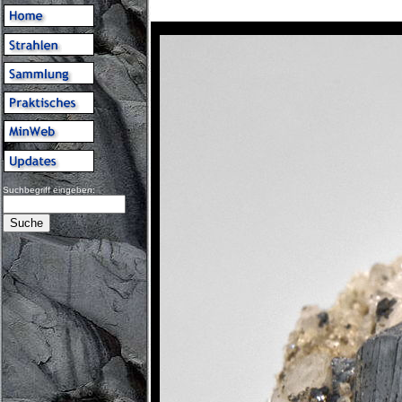
Suchbegriff eingeben: