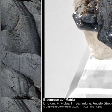
Eisenrose auf Matrix
B: 6 cm; F: Fibbia TI; Sammlung: Angelo Strop
© Copyright Olivier Roth, 2024. (NZ6_7527x.jpg)