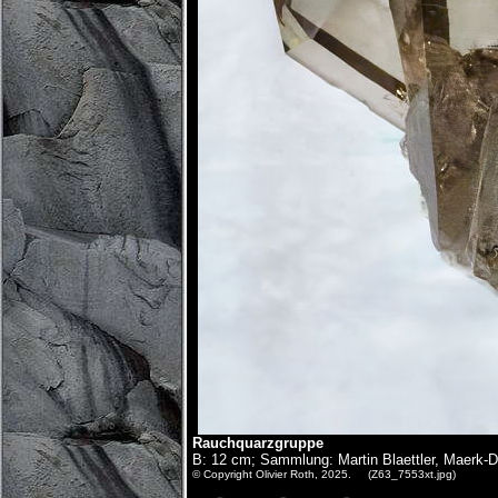
Rauchquarzgruppe
B: 12 cm; Sammlung: Martin Blaettler, Maerk-Dil
© Copyright Olivier Roth, 2025. (Z63_7553xt.jpg)