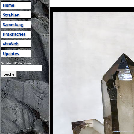
Suchbegriff eingeben: