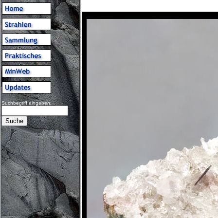
Suchbegriff eingeben: