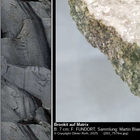
Brookit auf Matrix
B: 7 cm; F: FUNDORT; Sammlung: Martin Blaettl
© Copyright Olivier Roth, 2025. (Z63_7579xt.jpg)