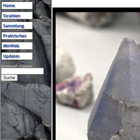
Suchbegriff eingeben: