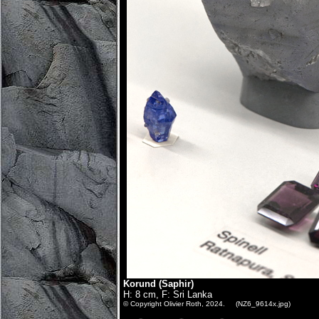
Korund (Saphir)
H: 8 cm, F: Sri Lanka
© Copyright Olivier Roth, 2024. (NZ6_9614x.jpg)