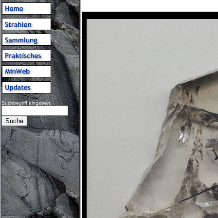
Suchbegriff eingeben: