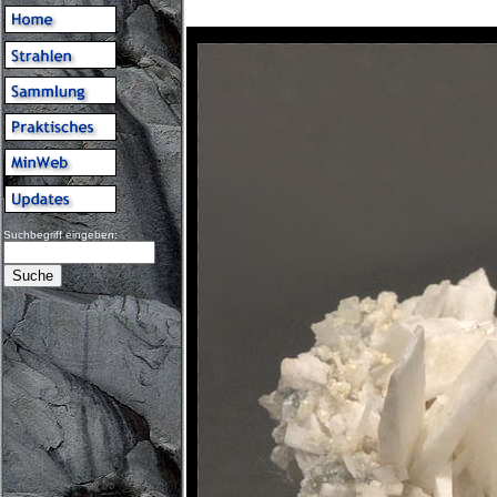
Suchbegriff eingeben: