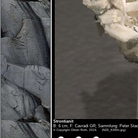
Strontianit
B: 6 cm; F: Cavradi GR; Sammlung: Peter Sta
© Copyright Olivier Roth, 2024. (NZ6_6390x.jpg)