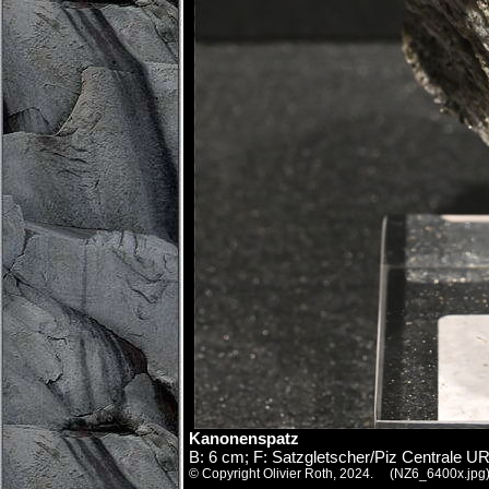
Kanonenspatz
B: 6 cm; F: Satzgletscher/Piz Centrale 
© Copyright Olivier Roth, 2024. (NZ6_6400x.jpg