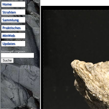
Suchbegriff eingeben: