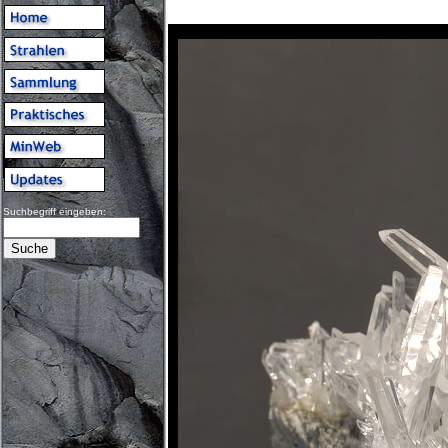
Suchbegriff eingeben: