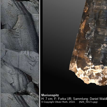
Morionspitz
H: 7 cm; F: Furka UR; Sammlung: Daniel Wald
© Copyright Olivier Roth, 2024. (NZ6_5917x.jpg)