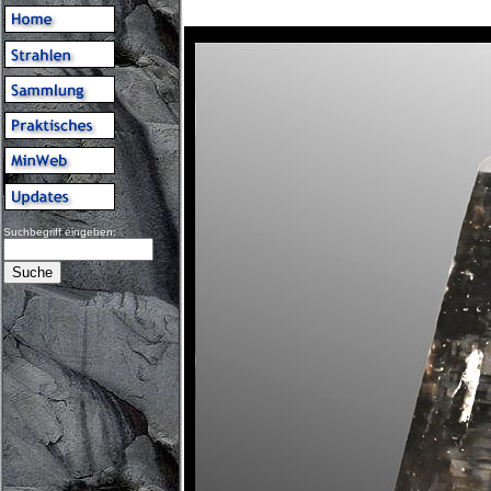
Suchbegriff eingeben: