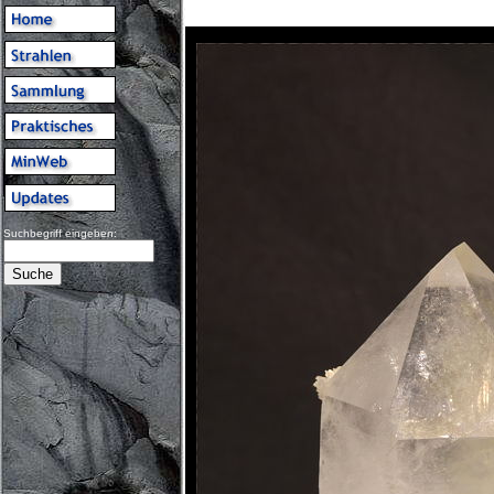
Suchbegriff eingeben: