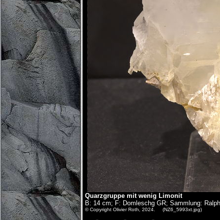
Quarzgruppe mit wenig Limonit
B: 14 cm; F: Domleschg GR; Sammlung: Ralph
© Copyright Olivier Roth, 2024. (NZ6_5993xt.jpg)