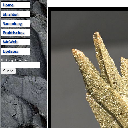
Suchbegriff eingeben: