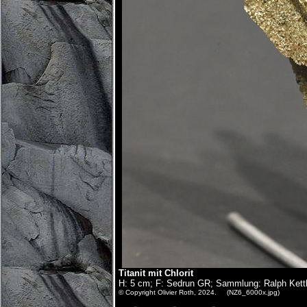
Titanit mit Chlorit
H: 5 cm; F: Sedrun GR; Sammlung: Ralph Kett
© Copyright Olivier Roth, 2024. (NZ6_6000x.jpg)