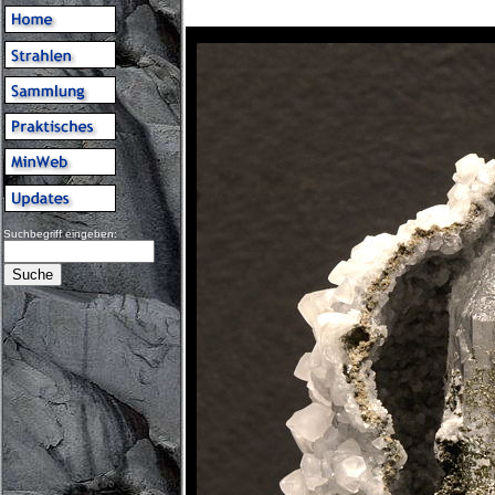
Suchbegriff eingeben: