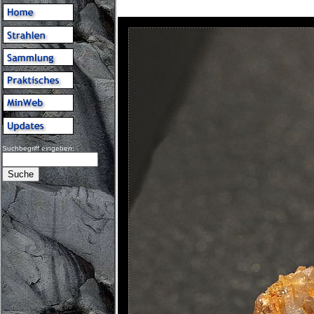
Suchbegriff eingeben: