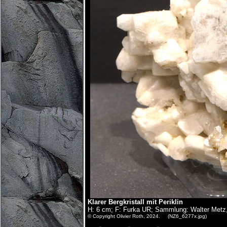
Klarer Bergkristall mit Periklin
H: 6 cm; F: Furka UR; Sammlung: Walter Metz,
© Copyright Olivier Roth, 2024. (NZ6_6277x.jpg)