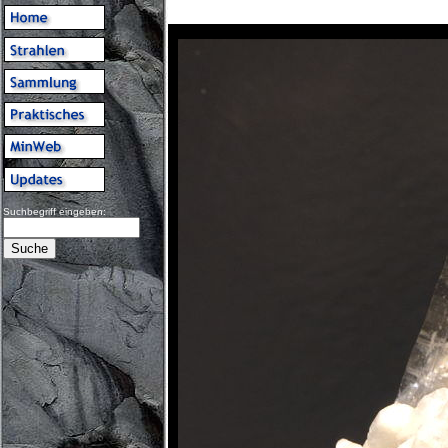
Suchbegriff eingeben: