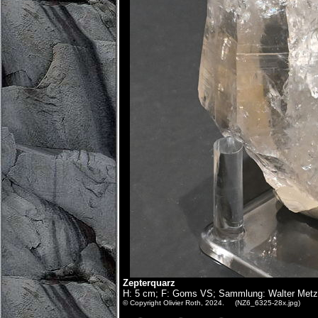
Zepterquarz
H: 5 cm; F: Goms VS; Sammlung: Walter Metz,
© Copyright Olivier Roth, 2024. (NZ6_6325-28x.jpg)