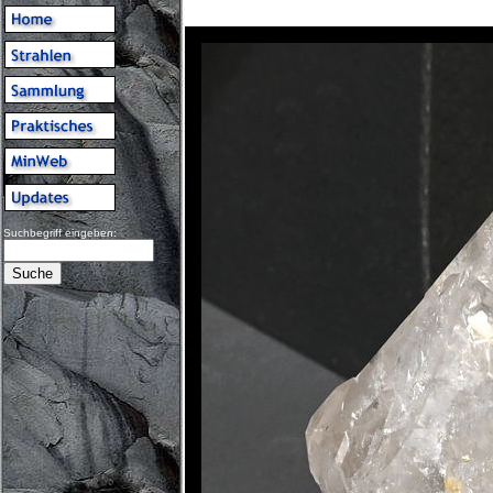
Suchbegriff eingeben: