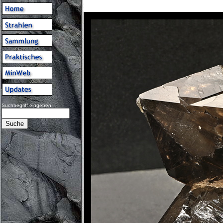
Suchbegriff eingeben: