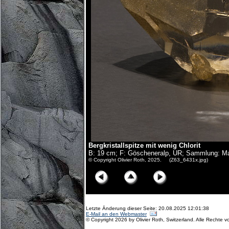
Bergkristallspitze mit wenig Chlorit
B: 19 cm; F: Göscheneralp, UR; Sammlung: Mar
© Copyright Olivier Roth, 2025. (Z63_6431x.jpg)
Letzte Änderung dieser Seite: 20.08.2025 12:01:38
E-Mail an den Webmaster
© Copyright 2026 by Olivier Roth, Switzerland. Alle Rechte v