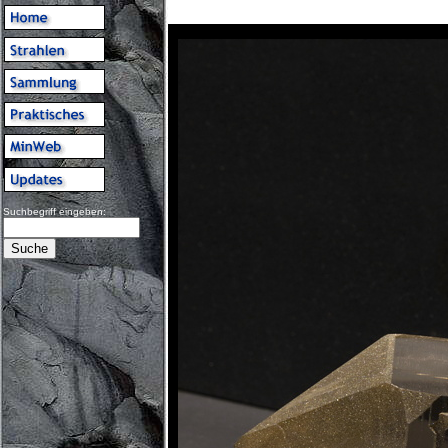
Suchbegriff eingeben: