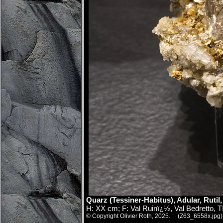
Quarz (Tessiner-Habitus), Adular, Rutil
H: XX cm; F: Val Ruinï¿½, Val Bedretto, 
© Copyright Olivier Roth, 2025. (Z63_6558x.jpg)