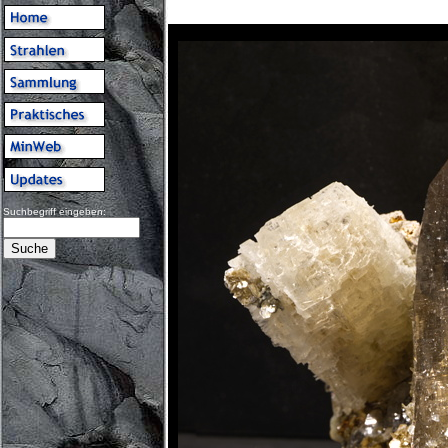
Suchbegriff eingeben: