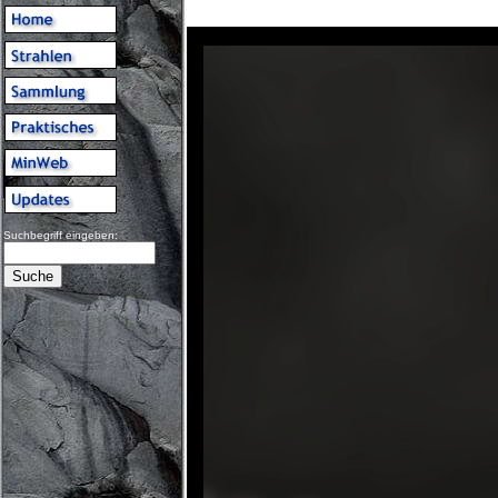
Suchbegriff eingeben: