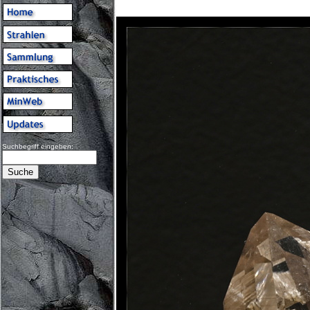
Suchbegriff eingeben: