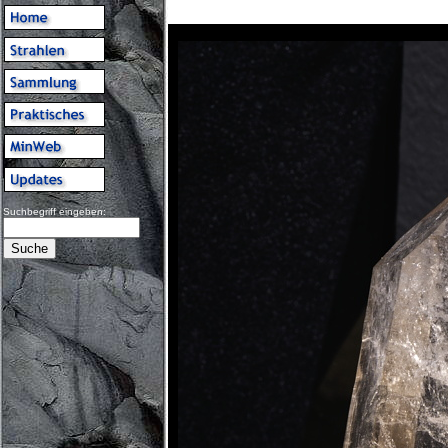
Suchbegriff eingeben: