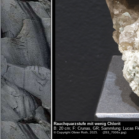
Rauchquarzstufe mit wenig Chlorit
B: 20 cm; F: Crunas, GR; Sammlung: Lucas Fl
© Copyright Olivier Roth, 2025. (Z63_7006x.jpg)