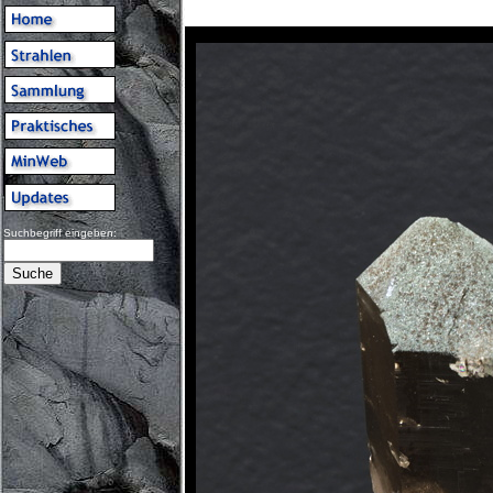
Suchbegriff eingeben: