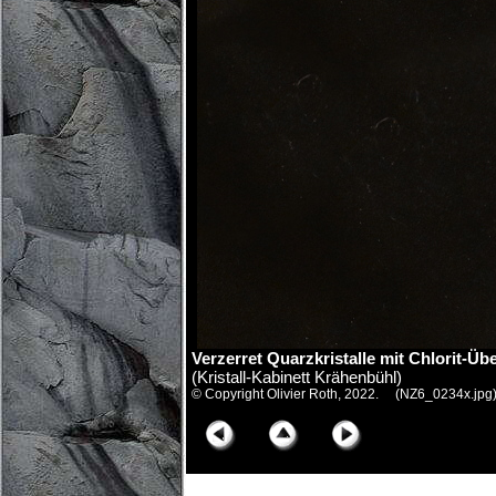
Verzerret Quarzkristalle mit Chlorit-Üb
(Kristall-Kabinett Krähenbühl)
© Copyright Olivier Roth, 2022. (NZ6_0234x.jpg