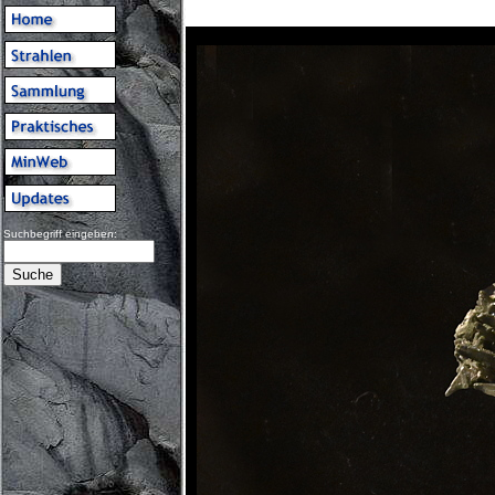
Suchbegriff eingeben: